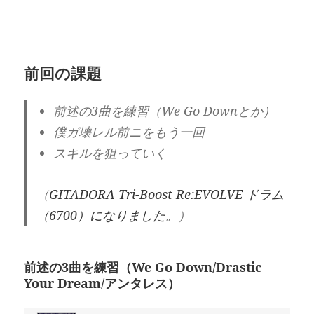
前回の課題
前述の3曲を練習（We Go Downとか）
僕ガ壊レル前ニをもう一回
スキルを狙っていく
（
GITADORA Tri-Boost Re:EVOLVE ドラム
（6700）になりました。
）
前述の3曲を練習（We Go Down/Drastic
Your Dream/アンタレス）