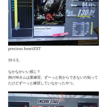
precious heart/EXT
19-1-3。
なかなかいい感じ？
例の96タムは要練習。ずーっと前からできないの知って
たけどずーっと練習していなかったやつ。