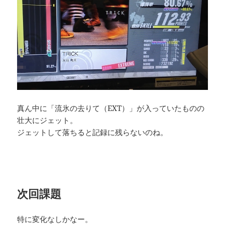
真ん中に「流氷の去りて（EXT）」が入っていたものの
壮大にジェット。
ジェットして落ちると記録に残らないのね。
次回課題
特に変化なしかなー。