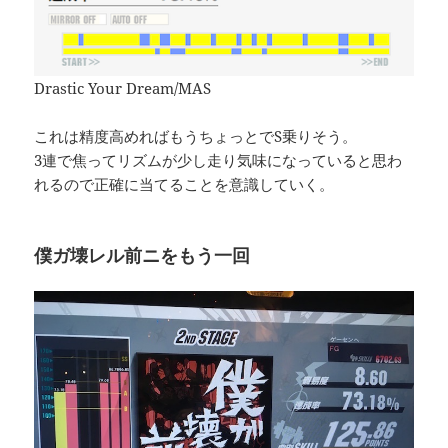
Drastic Your Dream/MAS
これは精度高めればもうちょっとでS乗りそう。
3連で焦ってリズムが少し走り気味になっていると思わ
れるので正確に当てることを意識していく。
僕ガ壊レル前ニをもう一回