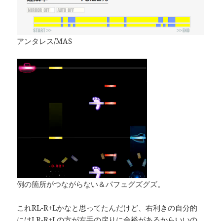
アンタレス/MAS
例の箇所がつながらない＆パフェグズグズ。
これRL-R+Lかなと思ってたんだけど、右利きの自分的
にはLR-R+Lの方が左手の戻りに余裕があるからいいの