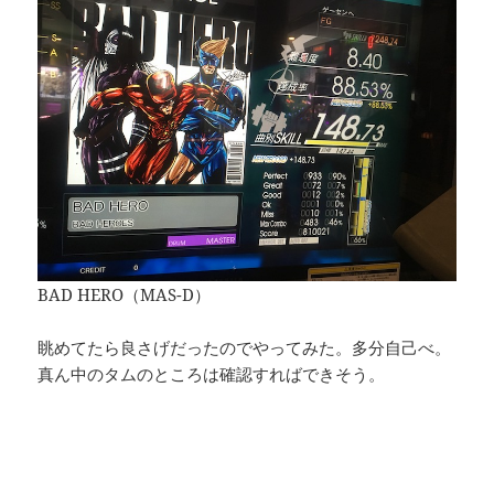
BAD HERO（MAS-D）
眺めてたら良さげだったのでやってみた。多分自己べ。
真ん中のタムのところは確認すればできそう。