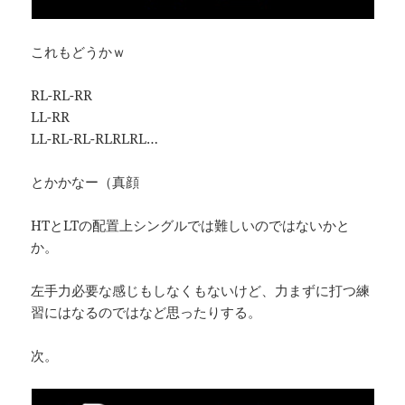
これもどうかｗ
RL-RL-RR
LL-RR
LL-RL-RL-RLRLRL…
とかかなー（真顔
HTとLTの配置上シングルでは難しいのではないかと
か。
左手力必要な感じもしなくもないけど、力まずに打つ練
習にはなるのではなど思ったりする。
次。