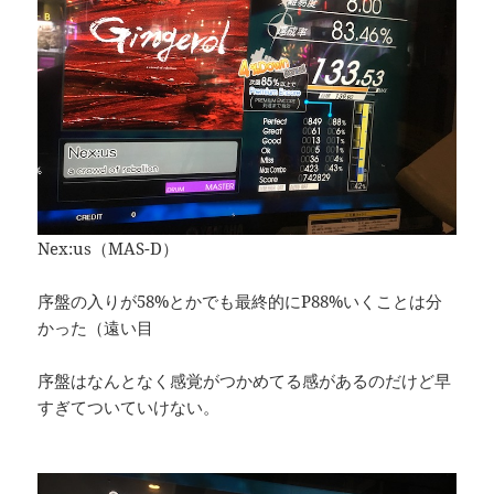
Nex:us（MAS-D）
序盤の入りが58%とかでも最終的にP88%いくことは分
かった（遠い目
序盤はなんとなく感覚がつかめてる感があるのだけど早
すぎてついていけない。