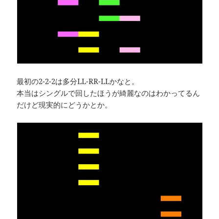
最初の2-2-2は多分LL-RR-LLかなと。
本当はシングルで回したほうが綺麗なのはわかってるん
だけど現実的にどうかとか。