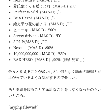
君氏危うくも近うよれ（MAS-D）/FC
Perfect World（MAS-D）/S
Be a Hero!（MAS-D）/S
絶え果つ花の都より（MAS-D）/FC
ヒコーキ（MAS-D）/90%
Screw driver（MAS-D）/FC
S.P.I.P.(MAS-D）/FC
Nex:us（MAS-D）/90%
10,000,000,000（MAS-D）/85%
BAD HERO（MAS-D）/90%（譜面見直し）
色々と覚えることが多いけど、何となく譜面の認識力が
上がっているような気がするので楽しい。
あと課題を絞ることで余計なことをしなくなったのもい
いところ。
[myphp file=’ad’]