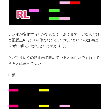
テンポが変化するとかでもなく、あくまで一定なんだけ
ど配置上RRとLLを使わなきゃいけないというのはやは
り9台の曲なのかなという気がする。
ただこういうの静止画で眺めていると面白いですね（で
きるとは言ってない
中盤。