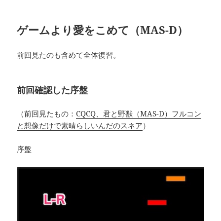
ゲームより愛をこめて（MAS-D）
前回見たのも含めて全体復習。
前回確認した序盤
（前回見たもの：
CQCQ、君と野獣（MAS-D）フルコン
と想像だけで素晴らしいんだのスネア
）
序盤