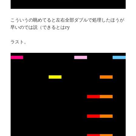
こういうの眺めてると左右全部ダブルで処理したほうが
早いのでは説（できるとはry
ラスト。