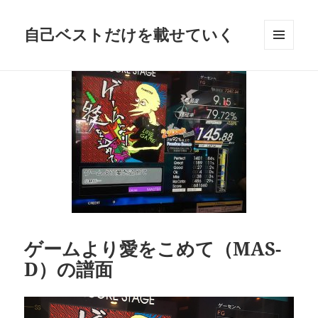
自己ベストだけを載せていく
メニュ
ーとウ
ィジェ
ット
ゲームより愛をこめて（MAS-
D）の譜面