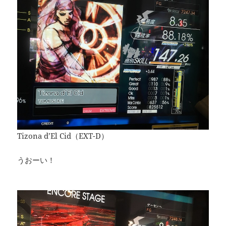
Tizona d’El Cid（EXT-D）
うおーい！