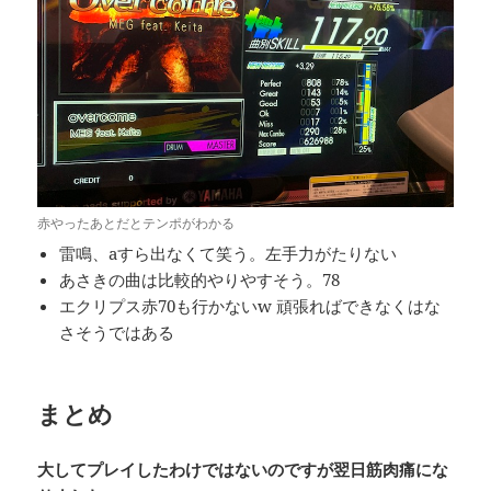
赤やったあとだとテンポがわかる
雷鳴、aすら出なくて笑う。左手力がたりない
あさきの曲は比較的やりやすそう。78
エクリプス赤70も行かないw 頑張ればできなくはな
さそうではある
まとめ
大してプレイしたわけではないのですが翌日筋肉痛にな