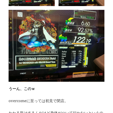
うーん、このｗ
overcomeに至っては初見で閉店。
わかる気はするんだけど身体がついて行かないというの