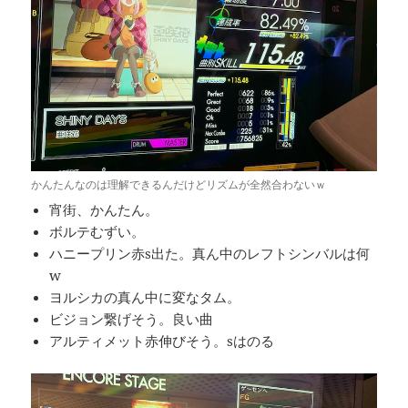
かんたんなのは理解できるんだけどリズムが全然合わないｗ
宵街、かんたん。
ボルテむずい。
ハニープリン赤s出た。真ん中のレフトシンバルは何
w
ヨルシカの真ん中に変なタム。
ビジョン繋げそう。良い曲
アルティメット赤伸びそう。sはのる