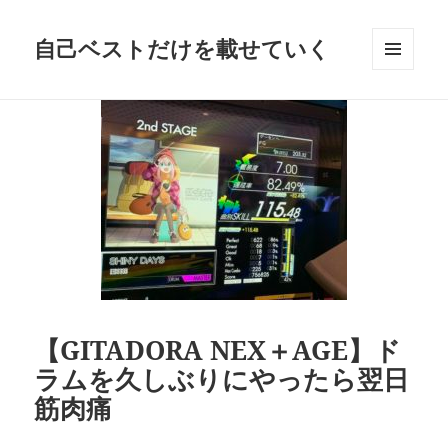
自己ベストだけを載せていく
メニュ
ーとウ
ィジェ
ット
【GITADORA NEX＋AGE】ド
ラムを久しぶりにやったら翌日
筋肉痛