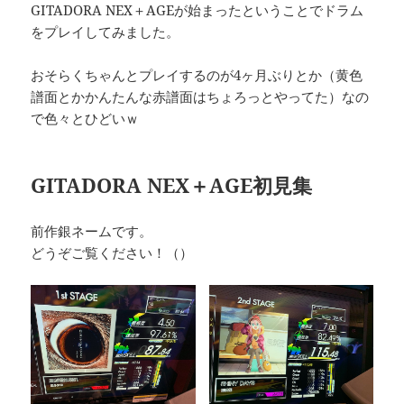
GITADORA NEX＋AGEが始まったということでドラム
をプレイしてみました。
おそらくちゃんとプレイするのが4ヶ月ぶりとか（黄色
譜面とかかんたんな赤譜面はちょろっとやってた）なの
で色々とひどいｗ
GITADORA NEX＋AGE初見集
前作銀ネームです。
どうぞご覧ください！（）